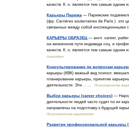
качеств. К. о. является тем самым одни
Карьеры Парижа
— Парижские подземель
(фр. Carrières souterraines de Paris ) эт
связанных между собой инспекционными 
КАРЬЕРЫ ОБРАЗЕЦ
— англ. career, patte
на жизненном пути индивида соц. и проф
качеств. К. о. является тем самым одни
социологии
Консультирование по вопросам карьеры
карьеры (КВК) важный вид психол. вмешате
планирование карьеры, принятие карьерн
деятельности. Эти… …
Психологическая энци
Выбор карьеры (career choices)
— Народ
деятельности людей часто судят по их ка
направлены на подготовку к будущей кар
Психологическая энциклопедия
Развитие профессиональной карьеры (c